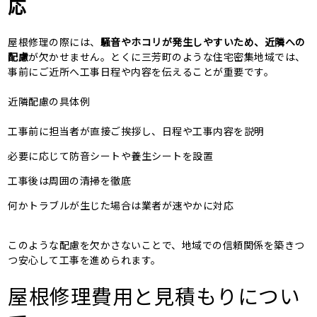
応
屋根修理の際には、
騒音やホコリが発生しやすいため、近隣への
配慮
が欠かせません。とくに三芳町のような住宅密集地域では、
事前にご近所へ工事日程や内容を伝えることが重要です。
近隣配慮の具体例
工事前に担当者が直接ご挨拶し、日程や工事内容を説明
必要に応じて防音シートや養生シートを設置
工事後は周囲の清掃を徹底
何かトラブルが生じた場合は業者が速やかに対応
このような配慮を欠かさないことで、地域での信頼関係を築きつ
つ安心して工事を進められます。
屋根修理費用と見積もりについ