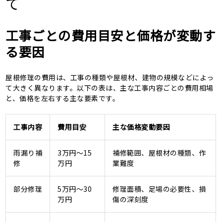
て
工事ごとの費用目安と価格が変動す
る要因
屋根修理の費用は、工事の種類や屋根材、建物の規模などによっ
て大きく異なります。以下の表は、主な工事内容ごとの費用相場
と、価格を左右する主な要素です。
工事内容
費用目安
主な価格変動要因
雨漏り補
3万円～15
補修範囲、屋根材の種類、作
修
万円
業難度
部分修理
5万円～30
修理面積、足場の必要性、損
万円
傷の深刻度