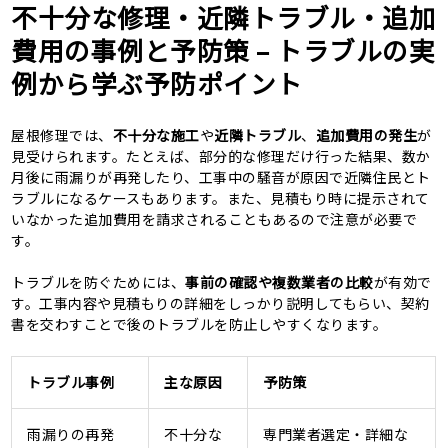
不十分な修理・近隣トラブル・追加
費用の事例と予防策 – トラブルの実
例から学ぶ予防ポイント
屋根修理では、
不十分な施工
や
近隣トラブル
、
追加費用の発生
が
見受けられます。たとえば、部分的な修理だけ行った結果、数か
月後に雨漏りが再発したり、工事中の騒音が原因で近隣住民とト
ラブルになるケースもあります。また、見積もり時に提示されて
いなかった追加費用を請求されることもあるので注意が必要で
す。
トラブルを防ぐためには、
事前の確認や複数業者の比較
が有効で
す。工事内容や見積もりの詳細をしっかり説明してもらい、契約
書を交わすことで後のトラブルを防止しやすくなります。
トラブル事例
主な原因
予防策
雨漏りの再発
不十分な
専門業者選定・詳細な