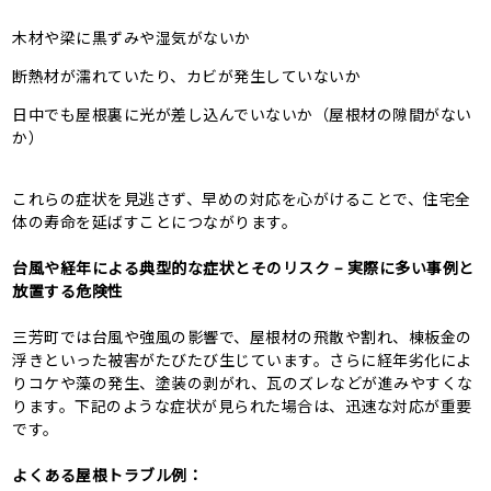
木材や梁に黒ずみや湿気がないか
断熱材が濡れていたり、カビが発生していないか
日中でも屋根裏に光が差し込んでいないか（屋根材の隙間がない
か）
これらの症状を見逃さず、早めの対応を心がけることで、住宅全
体の寿命を延ばすことにつながります。
台風や経年による典型的な症状とそのリスク – 実際に多い事例と
放置する危険性
三芳町では台風や強風の影響で、屋根材の飛散や割れ、棟板金の
浮きといった被害がたびたび生じています。さらに経年劣化によ
りコケや藻の発生、塗装の剥がれ、瓦のズレなどが進みやすくな
ります。下記のような症状が見られた場合は、迅速な対応が重要
です。
よくある屋根トラブル例：