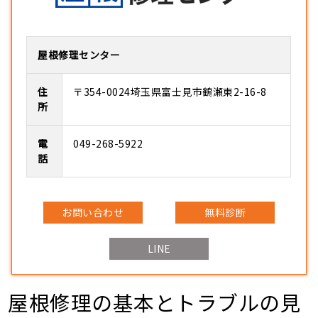
屋根修理センター
住
〒354-0024埼玉県富士見市鶴瀬東2-16-8
所
電
049-268-5922
話
お問い合わせ
無料診断
LINE
屋根修理の基本とトラブルの見