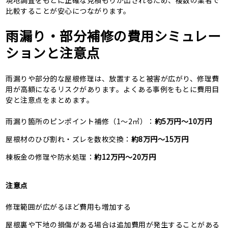
比較することが安心につながります。
雨漏り・部分補修の費用シミュレー
ションと注意点
雨漏りや部分的な屋根修理は、放置すると被害が広がり、修理費
用が高額になるリスクがあります。よくある事例をもとに費用目
安と注意点をまとめます。
雨漏り箇所のピンポイント補修（1～2㎡）：
約5万円～10万円
屋根材のひび割れ・ズレを数枚交換：
約8万円～15万円
棟板金の修理や防水処理：
約12万円～20万円
注意点
修理範囲が広がるほど費用も増加する
屋根裏や下地の損傷がある場合は追加費用が発生することがある