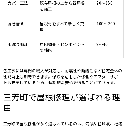
カバー工法
既存屋根の上から新屋根
70～150
を施工
葺き替え
屋根材をすべて新しく交
100～200
換
雨漏り修理
原因調査・ピンポイント
8～40
で補修
各工事には専門の職人が対応し、耐震性や断熱性など住宅全体の
性能向上も期待できます。保険を活用した修理やアフターサポー
トも充実しているため、長期的な安心を得ることができます。
三芳町で屋根修理が選ばれる理
由
三芳町で屋根修理が多く選ばれているのは、気候や住環境、地域