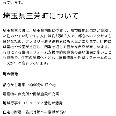
っています。
埼玉県三芳町について
埼玉県三芳町は、埼玉県南部に位置し、都市機能と自然が調和し
た住みやすい町です。人口は約3万8千人で、都心へのアクセスも
良好なため、ファミリー層や高齢者にも人気があります。町内に
は農地や公園が点在し、四季を通じて豊かな自然が楽しめます。
行政による住宅リフォーム支援や防災意識の高い住民が多いこと
も特徴で、住宅の多様化とともに屋根修理や外壁リフォームのニ
ーズが年々高まっています。
町の特徴
都心から電車で約40分の好立地
農産物の直売所や商業施設が充実
地域行事やコミュニティ活動が活発
住宅の耐震・防災対策への意識が高い