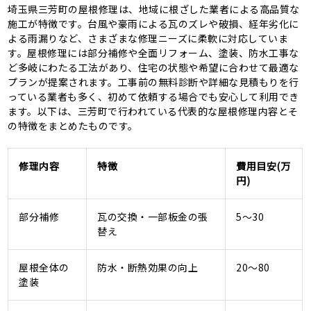
埼玉県三芳町の屋根修理は、地域に根ざした業者による高品質な
施工が特徴です。台風や豪雨による瓦のズレや破損、経年劣化に
よる雨漏りなど、さまざまな修理ニーズに柔軟に対応していま
す。屋根修理には部分補修や全面リフォーム、塗装、防水工事な
ど多岐にわたる工法があり、住宅の状態や希望に合わせて最適な
プランが提案されます。工事前の無料診断や詳細な見積もりを行
っている業者も多く、初めて依頼する場合でも安心して利用でき
ます。以下は、三芳町で行われている代表的な屋根修理内容とそ
の特徴をまとめたものです。
修理内容
特徴
費用目安(万
円)
部分補修
瓦の交換・一部板金の張
5～30
替え
屋根全体の
防水・断熱効果の向上
20～80
塗装