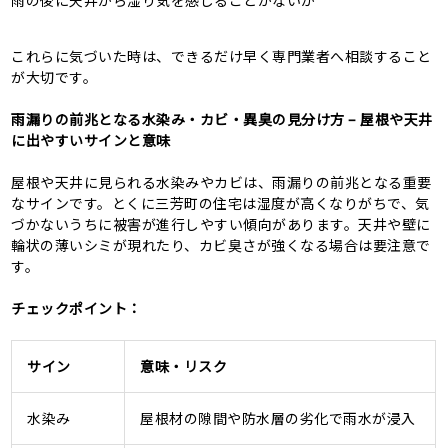
雨の後に天井から湿り気を感じることがないか
これらに気づいた時は、できるだけ早く専門業者へ相談すること
が大切です。
雨漏りの前兆となる水染み・カビ・異臭の見分け方 – 屋根や天井
に出やすいサインと意味
屋根や天井に見られる水染みやカビは、雨漏りの前兆となる重要
なサインです。とくに三芳町の住宅は湿度が高くなりがちで、気
づかないうちに被害が進行しやすい傾向があります。天井や壁に
輪状の薄いシミが現れたり、カビ臭さが強くなる場合は要注意で
す。
チェックポイント：
サイン
意味・リスク
水染み
屋根材の隙間や防水層の劣化で雨水が浸入