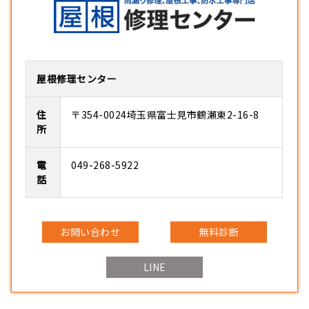
屋根修理センター
住
〒354-0024埼玉県富士見市鶴瀬東2-16-8
所
電
049-268-5922
話
お問い合わせ
無料診断
LINE