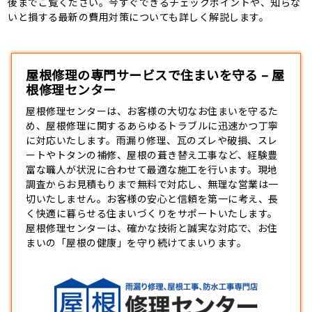
後までご覧ください。今すぐできるチェックポイントや、知らな
いと損する最新の費用対策についても詳しく解説します。
屋根修理の専門サービスで住まいを守る – 屋
根修理センター
屋根修理センターは、お客様の大切なお住まいを守るた
め、
屋根修理
に関するあらゆるトラブルに迅速かつ丁寧
に対応いたします。雨漏り修理、瓦のズレや破損、スレ
ートやトタンの補修、屋根の葺き替え工事など、経験豊
富な職人が状況に合わせて最適な施工を行います。現地
調査からお見積もりまで無料で対応し、無理な営業は一
切いたしません。お客様の安心と信頼を第一に考え、長
く快適に暮らせる住まいづくりをサポートいたします。
屋根修理センターは、確かな技術と誠実な対応で、お住
まいの「屋根の健康」を守り続けてまいります。