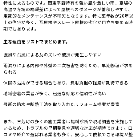
特性によるものです。関東平野特有の強い風や激しい雨、夏場の
高温や冬場の寒暖差によって屋根へのダメージが蓄積しやすく、
定期的なメンテナンスが不可欠となります。特に築年数が20年以
上の住宅が多く、瓦屋根やスレート屋根の劣化が目立ち始める時
期でもあります。
主な理由をリストでまとめます。
強風や台風による瓦のズレや破損が発生しやすい
雨漏りによる内部や外壁の二次被害を防ぐため、早期修理が求め
られる
保険の活用ができる場合もあり、費用負担の軽減が期待できる
地域密着の業者が多く、迅速な対応と信頼性が高い
最新の防水や断熱工法を取り入れたリフォーム提案が豊富
また、三芳町の多くの施工業者は無料診断や現地調査を実施して
いるため、トラブルの早期発見や適切な対応が期待できます。口
コミや紹介で選ばれる業者も多く、安心して依頼できる環境が整