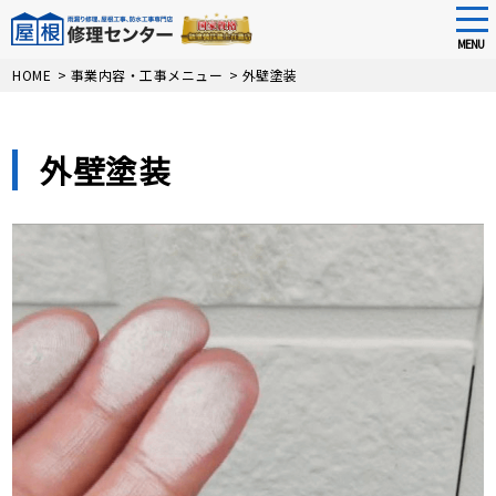
tog
nav
MENU
Skip
HOME
>
事業内容・工事メニュー
>
外壁塗装
to
main
content
外壁塗装