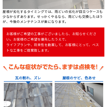
屋根が劣化するタイミングでは、雨どいの劣化が目立つケースも
少なからずあります。せっかくやるなら、雨どいも交換したほう
が、今後のメンテナンスが楽になります。
お客様がご希望の工事がございましたら、お知らせくださ
い。お客様のご希望を優先したうえで、
ライフプランや、将来性を勘案して、お客様にとって、ベス
トな工事をご提案致します。
瓦の割れ、ズレ
屋根のサビ、色あせ