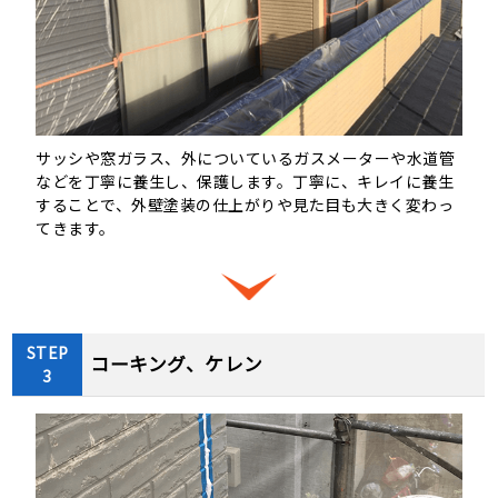
サッシや窓ガラス、外についているガスメーターや水道管
などを丁寧に養⽣し、保護します。丁寧に、キレイに養⽣
することで、外壁塗装の仕上がりや見た目も⼤きく変わっ
てきます。
STEP
コーキング、ケレン
3