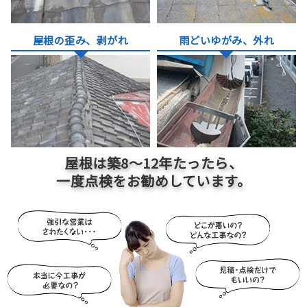
屋根の歪み、剥がれ
雨どいゆがみ、外れ
屋根は築
8～12
年たったら、
一度点検をお勧めしています。