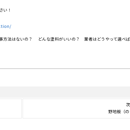
さい！
ction/
事方法はないの？ どんな塗料がいいの？ 業者はどうやって選べ
次
野地板（の