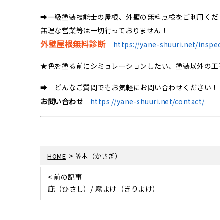
➡一級塗装技能士の屋根、外壁の無料点検をご利用くだ
無理な営業等は一切行っておりません！
外壁屋根無料診断
https://yane-shuuri.net/inspe
★色を塗る前にシミュレーションしたい、塗装以外の工
➡ どんなご質問でもお気軽にお問い合わせください！
お問い合わせ
https://yane-shuuri.net/contact/
>
HOME
笠木（かさぎ）
< 前の記事
庇（ひさし）/ 霧よけ（きりよけ）