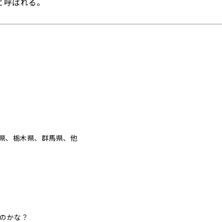
と呼ばれる。
県、栃木県、群馬県、他
いのかな？