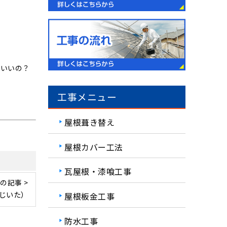
ばいいの？
工事メニュー
屋根葺き替え
屋根カバー工法
瓦屋根・漆喰工事
の記事 >
じいた）
屋根板金工事
防水工事