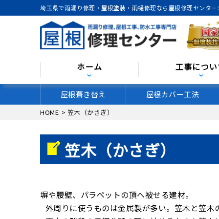
埼玉県で雨漏り修理・屋根塗装・雨樋修理なら屋根修理センター
ホーム
工事につい
屋根葺き替え
屋根カバー工法
HOME
>
笠木（かさぎ）
笠木（かさぎ）
塀や腰壁、パラペットの頂へ被せる建材。
外周りに使うものは金属製が多い。笠木と笠木