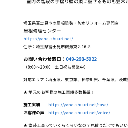
室内の階段の手摺り壁の頂に被せるものも笠木
埼玉県富士見市の屋根塗装・防水リフォーム専門店
屋根修理センター
https://yane-shuuri.net/
住所：埼玉県富士見市鶴瀬東2-16-8
お問い合わせ窓口：
049-268-5922
（8:00〜20:00 土日祝も営業中）
対応エリア：埼玉県、東京都、神奈川県、千葉県、茨城
★ 地元のお客様の施工実績多数掲載！
施工実績
https://yane-shuuri.net/case/
お客様の声
https://yane-shuuri.net/voice/
★ 塗装工事っていくらくらいなの？見積りだけでもい