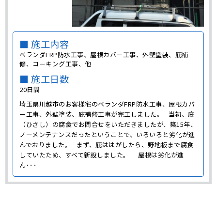
■ 施工内容
ベランダFRP防水工事、屋根カバー工事、外壁塗装、庇補
修、コーキング工事、他
■ 施工日数
20日間
埼玉県川越市のお客様宅のベランダFRP防水工事、屋根カバ
ー工事、外壁塗装、庇補修工事が完工しました。 当初、庇
（ひさし）の腐食でお問合せをいただきましたが、築15年、
ノーメンテナンスだったということで、いろいろと劣化が進
んでおりました。 まず、庇ははがしたら、野地板まで腐食
していたため、すべて新設しました。 屋根は劣化が進
ん･･･