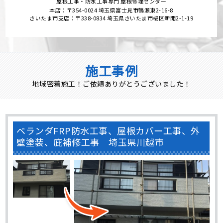
屋根工事・防水工事専門 屋根修理センター
本店：〒354-0024 埼玉県富士見市鶴瀬東2-16-8
さいたま市支店：〒338-0834 埼玉県さいたま市桜区新開2-1-19
施工事例
地域密着施工！ご依頼ありがとうございました！
ベランダFRP防水工事、屋根カバー工事、外
壁塗装、庇補修工事 埼玉県川越市