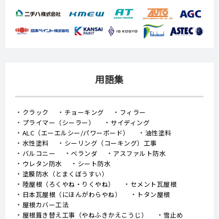
用語集
クラック
チョーキング
フィラー
プライマー（シーラー）
サイディング
ALC（エーエルシー/パワーボード）
油性塗料
水性塗料
シーリング（コーキング）工事
バルコニー
ベランダ
アスファルト防水
ウレタン防水
シート防水
塗膜防水（とまくぼうすい）
陸屋根（ろくやね・りくやね）
セメント瓦屋根
日本瓦屋根（にほんがわらやね）
トタン屋根
屋根カバー工法
屋根葺き替え工事（やねふきかえこうじ）
雪止め