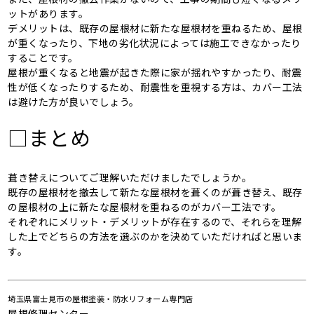
ットがあります。
デメリットは、既存の屋根材に新たな屋根材を重ねるため、屋根
が重くなったり、下地の劣化状況によっては施工できなかったり
することです。
屋根が重くなると地震が起きた際に家が揺れやすかったり、耐震
性が低くなったりするため、耐震性を重視する方は、カバー工法
は避けた方が良いでしょう。
□まとめ
葺き替えについてご理解いただけましたでしょうか。
既存の屋根材を撤去して新たな屋根材を葺くのが葺き替え、既存
の屋根材の上に新たな屋根材を重ねるのがカバー工法です。
それぞれにメリット・デメリットが存在するので、それらを理解
した上でどちらの方法を選ぶのかを決めていただければと思いま
す。
埼玉県富士見市の屋根塗装・防水リフォーム専門店
屋根修理センター