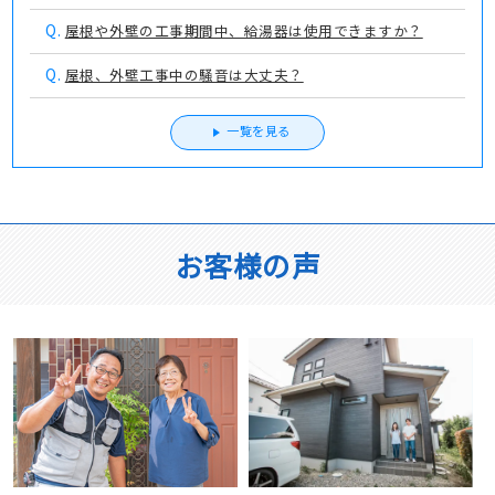
Q.
屋根や外壁の工事期間中、給湯器は使用できますか？
Q.
屋根、外壁工事中の騒音は大丈夫？
一覧を見る
お客様の声