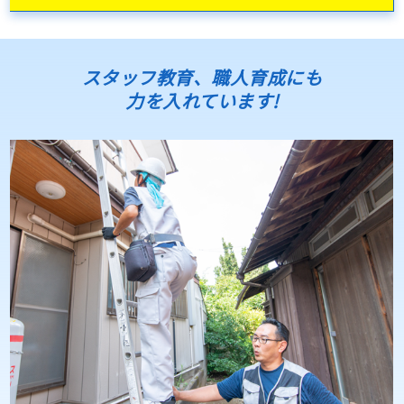
スタッフ教育、職人育成にも
力を入れています!