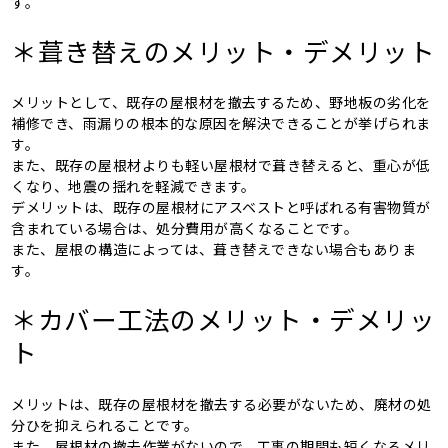
す。
＊葺き替えのメリット・デメリット
メリットとして、既存の屋根材を撤去するため、野地板の劣化を
補修でき、雨漏りの根本的な原因を解決できることが挙げられま
す。
また、既存の屋根材よりも軽い屋根材で葺き替えると、重心が低
くなり、地震の揺れを軽減できます。
デメリットは、既存の屋根材にアスベストと呼ばれる有害物質が
含まれている場合は、処分費用が高くなることです。
また、屋根の構造によっては、葺き替えできない場合もありま
す。
＊カバー工法のメリット・デメリッ
ト
メリットは、既存の屋根材を撤去する必要がないため、廃材の処
分ひを抑えられることです。
また、屋根材の撤去作業がないので、工事の期間も短くなるメリ