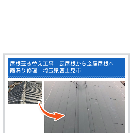
屋根葺き替え工事 瓦屋根から金属屋根へ
雨漏り修理 埼玉県富士見市