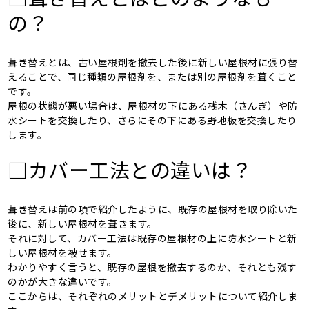
の？
葺き替えとは、古い屋根剤を撤去した後に新しい屋根材に張り替
えることで、同じ種類の屋根剤を、または別の屋根剤を葺くこと
です。
屋根の状態が悪い場合は、屋根材の下にある桟木（さんぎ）や防
水シートを交換したり、さらにその下にある野地板を交換したり
します。
□カバー工法との違いは？
葺き替えは前の項で紹介したように、既存の屋根材を取り除いた
後に、新しい屋根材を葺きます。
それに対して、カバー工法は既存の屋根材の上に防水シートと新
しい屋根材を被せます。
わかりやすく言うと、既存の屋根を撤去するのか、それとも残す
のかが大きな違いです。
ここからは、それぞれのメリットとデメリットについて紹介しま