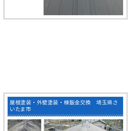
屋根塗装・外壁塗装・棟鈑金交換 埼玉県さ
いたま市