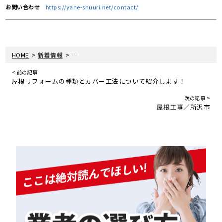
お問い合わせ
https://yane-shuuri.net/contact/
>
>
HOME
新着情報
葺き替えとは？カバー工法との比較も紹介します！
< 前の記事
屋根リフォームの種類とカバー工法について紹介します！
次の記事 >
屋根工事／所沢市